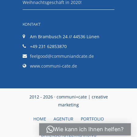
Weihnachtsgeschäft in 2020!
KONTAKT
Am Brambusch 24 // 44536 Lünen
+49 231 62853870
feelgood@communiandcate.de
www.communi-cate.de
2012 - 2026 · communi+cate | creative
marketing
HOME
AGENTUR
PORTFOLIO
IMPRESSUM
Wie kann ich Ihnen helfen?
DATENSCHUTZERKLÄRUNG